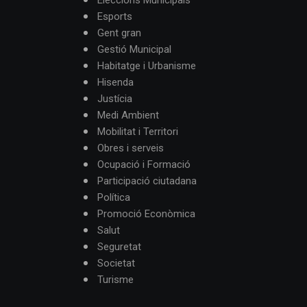
Eleccions Municipals
Esports
Gent gran
Gestió Municipal
Habitatge i Urbanisme
Hisenda
Justícia
Medi Ambient
Mobilitat i Territori
Obres i serveis
Ocupació i Formació
Participació ciutadana
Política
Promoció Econòmica
Salut
Seguretat
Societat
Turisme