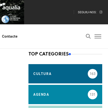
SEGUIU-NOS:
Contacte
TOP CATEGORIES
CULTURA
163
AGENDA
131