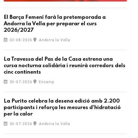
El Barça Femení farà la pretemporada a
Andorra la Vella per preparar el curs
2026/2027
03-08-2026
Andorra la Vella
La Travessa del Pas de la Casa estrena una
cursa nocturna solidària i reunirà corredors dels
cinc continents
30-07-2026
Encamp
La Purito celebra la desena edició amb 2.200
participants i reforça les mesures d'hidratació
per la calor
30-07-2026
Andorra la Vella