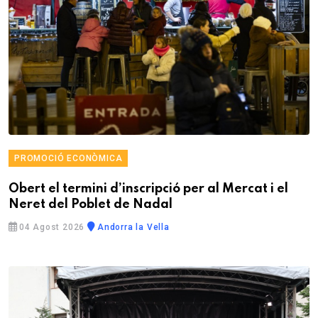
PROMOCIÓ ECONÒMICA
Obert el termini d’inscripció per al Mercat i el
Neret del Poblet de Nadal
04 Agost 2026
Andorra la Vella