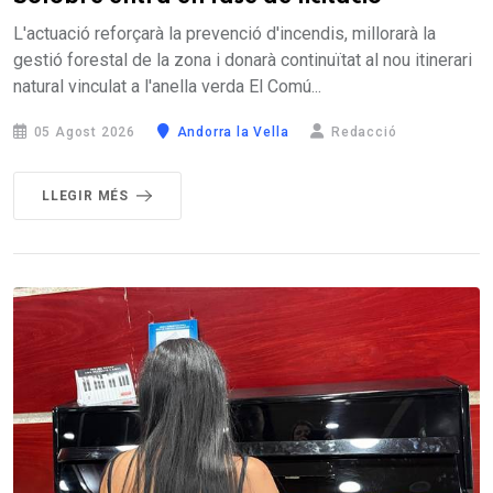
L'actuació reforçarà la prevenció d'incendis, millorarà la
gestió forestal de la zona i donarà continuïtat al nou itinerari
natural vinculat a l'anella verda El Comú...
05 Agost 2026
Andorra la Vella
Redacció
LLEGIR MÉS