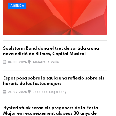
AGENDA
Soulstorm Band dona el tret de sortida a una
nova edició de Ritmes, Capital Musical
04-08-2026
Andorra la Vella
Espot posa sobre la taula una reflexió sobre els
horaris de les festes majors
26-07-2026
Escaldes-Engordany
Hysteriofunk seran els pregoners de la Festa
Major en reconeixement als seus 30 anys de