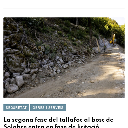
SEGURETAT
OBRES I SERVEIS
La segona fase del tallafoc al bosc de
Solobre entra en fase de licitació