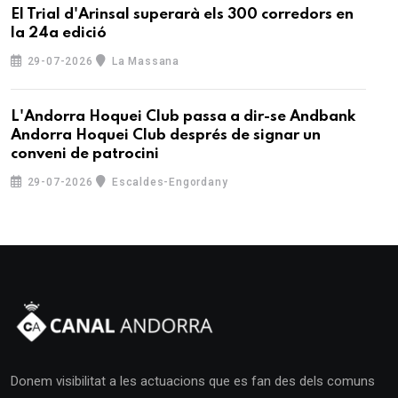
El Trial d'Arinsal superarà els 300 corredors en
la 24a edició
29-07-2026
La Massana
L'Andorra Hoquei Club passa a dir-se Andbank
Andorra Hoquei Club després de signar un
conveni de patrocini
29-07-2026
Escaldes-Engordany
Donem visibilitat a les actuacions que es fan des dels comuns