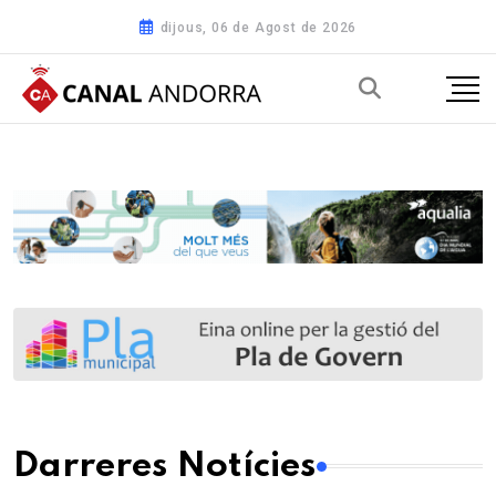
dijous, 06 de Agost de 2026
Darreres Notícies