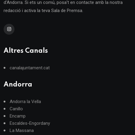
d'Andorra. Si ets un comú, posa't en contacte amb la nostra
redacció i activa la teva Sala de Premsa.
Altres Canals
canalajuntament.cat
Andorra
Andorra la Vella
Canillo
Encamp
Escaldes-Engordany
La Massana