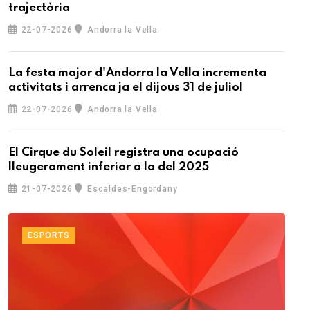
trajectòria
22-07-2026
Andorra la Vella
La festa major d'Andorra la Vella incrementa
activitats i arrenca ja el dijous 31 de juliol
22-07-2026
Andorra la Vella
El Cirque du Soleil registra una ocupació
lleugerament inferior a la del 2025
21-07-2026
Escaldes-Engordany
ESPORTS