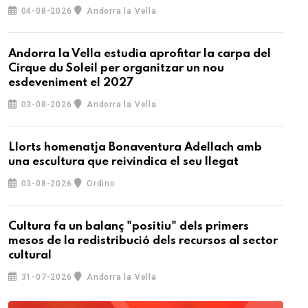
04-08-2026
Andorra la Vella
Andorra la Vella estudia aprofitar la carpa del
Cirque du Soleil per organitzar un nou
esdeveniment el 2027
03-08-2026
Andorra la Vella
Llorts homenatja Bonaventura Adellach amb
una escultura que reivindica el seu llegat
03-08-2026
Ordino
Cultura fa un balanç "positiu" dels primers
mesos de la redistribució dels recursos al sector
cultural
31-07-2026
Andorra la Vella