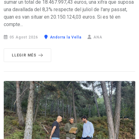
sumar un total de 18.467.997,43 euros, una xifra que suposa
una davallada del 8,3% respecte del juliol de l'any passat,
quan es van situar en 20.150.124,03 euros. Si es té en
compte...
05 Agost 2026
Andorra la Vella
ANA
LLEGIR MÉS