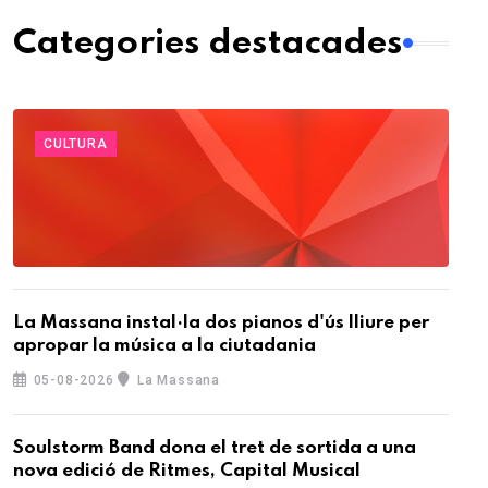
Categories destacades
CULTURA
La Massana instal·la dos pianos d'ús lliure per
apropar la música a la ciutadania
05-08-2026
La Massana
Soulstorm Band dona el tret de sortida a una
nova edició de Ritmes, Capital Musical