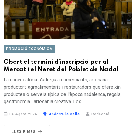
PROMOCIÓ ECONÒMICA
Obert el termini d’inscripció per al
Mercat i el Neret del Poblet de Nadal
La convocatòria s'adreça a comerciants, artesans,
productors agroalimentaris i restauradors que ofereixin
productes o serveis típics de l'època nadalenca, regals,
gastronomia i artesania creativa. Les...
04 Agost 2026
Andorra la Vella
Redacció
LLEGIR MÉS