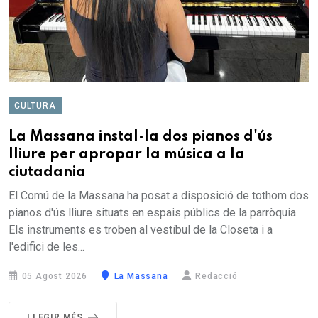
CULTURA
La Massana instal·la dos pianos d'ús
lliure per apropar la música a la
ciutadania
El Comú de la Massana ha posat a disposició de tothom dos
pianos d'ús lliure situats en espais públics de la parròquia.
Els instruments es troben al vestíbul de la Closeta i a
l'edifici de les...
05 Agost 2026
La Massana
Redacció
LLEGIR MÉS