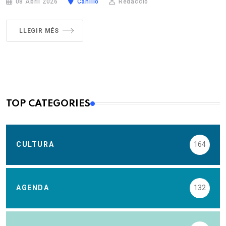
08 Abril 2026
Canillo
Redacció
LLEGIR MÉS
TOP CATEGORIES
CULTURA
164
AGENDA
132