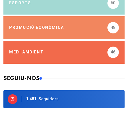
ESPORTS
60
PROMOCIÓ ECONÒMICA
48
MEDI AMBIENT
46
SEGUIU-NOS
1.481
Seguidors