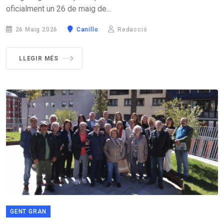
oficialment un 26 de maig de...
26 Maig 2026
Canillo
Redacció
LLEGIR MÉS
GENT GRAN