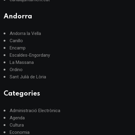
Andorra
Andorra la Vella
Canillo
Encamp
Escaldes-Engordany
La Massana
Ordino
Sant Julià de Lòria
Categories
Administració Electrònica
Agenda
Cultura
Economia