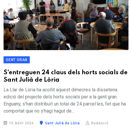
GENT GRAN
S'entreguen 24 claus dels horts socials de
Sant Julià de Lòria
La Llar de Lòria ha acollit aquest dimecres la dissetena
edició del projecte dels horts socials per a la gent gran.
Enguany, s'han distribuït un total de 24 parcel·les, fet que ha
comportat que no s'hagi hagut de...
15 Abril 2026
Sant Julià de Lòria
Redacció