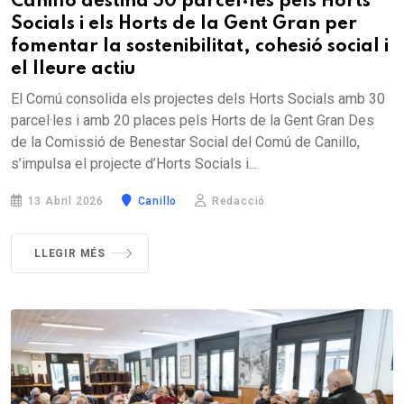
Canillo destina 50 parcel·les pels Horts
Socials i els Horts de la Gent Gran per
fomentar la sostenibilitat, cohesió social i
el lleure actiu
El Comú consolida els projectes dels Horts Socials amb 30
parcel·les i amb 20 places pels Horts de la Gent Gran Des
de la Comissió de Benestar Social del Comú de Canillo,
s’impulsa el projecte d’Horts Socials i...
13 Abril 2026
Canillo
Redacció
LLEGIR MÉS