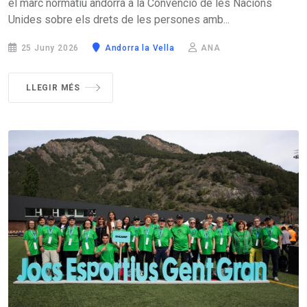
el marc normatiu andorrà a la Convenció de les Nacions
Unides sobre els drets de les persones amb...
25 Juny 2026
Andorra la Vella
ANA
LLEGIR MÉS