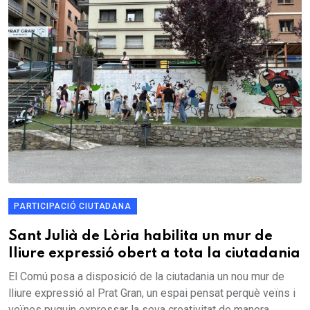
PARTICIPACIÓ CIUTADANA
Sant Julià de Lòria habilita un mur de
lliure expressió obert a tota la ciutadania
El Comú posa a disposició de la ciutadania un nou mur de
lliure expressió al Prat Gran, un espai pensat perquè veïns i
veïnes puguin expressar la seva creativitat de manera