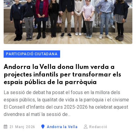
PARTICIPACIÓ CIUTADANA
Andorra la Vella dona llum verda a
projectes infantils per transformar els
espais públics de la parròquia
La sessió de debat ha posat el focus en la millora dels
espais públics, la qualitat de vida a la parròquia i el civisme
El Consell d’Infants del curs 2025-2026 ha celebrat aquest
divendres al matí la sessió de...
21 Març 2026
Andorra la Vella
Redacció