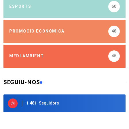
ESPORTS
60
PROMOCIÓ ECONÒMICA
48
MEDI AMBIENT
45
SEGUIU-NOS
1.481
Seguidors