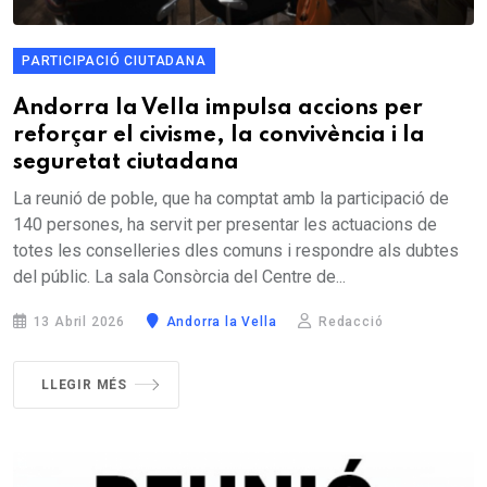
PARTICIPACIÓ CIUTADANA
Andorra la Vella impulsa accions per
reforçar el civisme, la convivència i la
seguretat ciutadana
La reunió de poble, que ha comptat amb la participació de
140 persones, ha servit per presentar les actuacions de
totes les conselleries dles comuns i respondre als dubtes
del públic. La sala Consòrcia del Centre de...
13 Abril 2026
Andorra la Vella
Redacció
LLEGIR MÉS