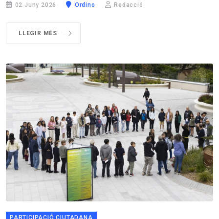
02 Juny 2026
Ordino
Redacció
LLEGIR MÉS
PARTICIPACIÓ CIUTADANA