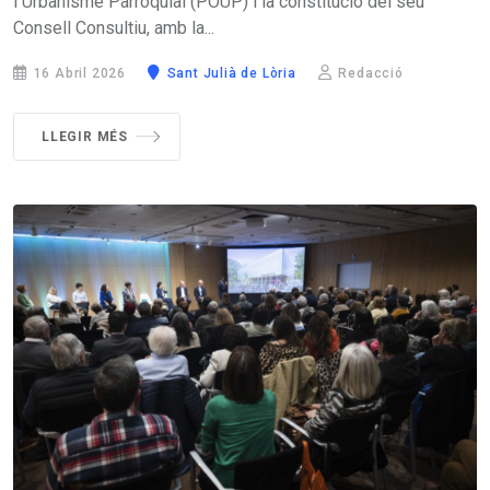
i Urbanisme Parroquial (POUP) i la constitució del seu
Consell Consultiu, amb la...
16 Abril 2026
Sant Julià de Lòria
Redacció
LLEGIR MÉS