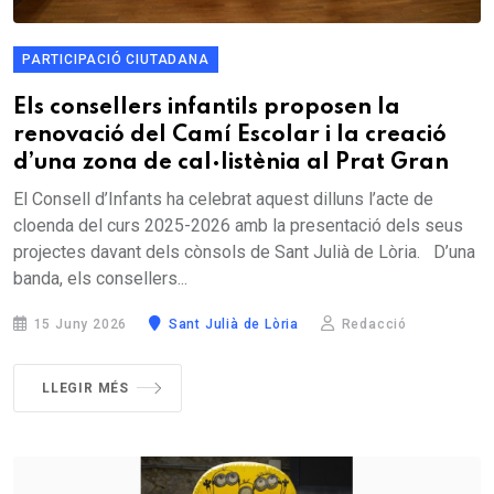
PARTICIPACIÓ CIUTADANA
Els consellers infantils proposen la
renovació del Camí Escolar i la creació
d’una zona de cal·listènia al Prat Gran
El Consell d’Infants ha celebrat aquest dilluns l’acte de
cloenda del curs 2025-2026 amb la presentació dels seus
projectes davant dels cònsols de Sant Julià de Lòria. D’una
banda, els consellers...
15 Juny 2026
Sant Julià de Lòria
Redacció
LLEGIR MÉS