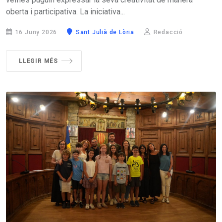
oberta i participativa. La iniciativa...
16 Juny 2026
Sant Julià de Lòria
Redacció
LLEGIR MÉS