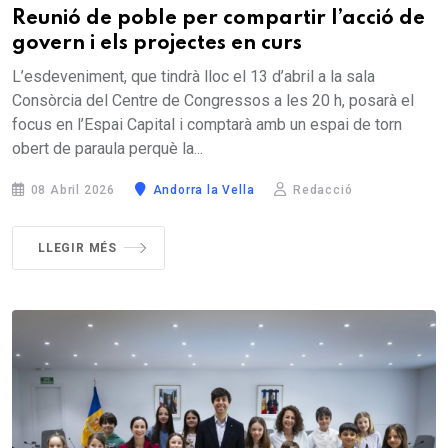
Reunió de poble per compartir l’acció de
govern i els projectes en curs
L’esdeveniment, que tindrà lloc el 13 d’abril a la sala
Consòrcia del Centre de Congressos a les 20 h, posarà el
focus en l’Espai Capital i comptarà amb un espai de torn
obert de paraula perquè la...
08 Abril 2026
Andorra la Vella
Redacció
LLEGIR MÉS