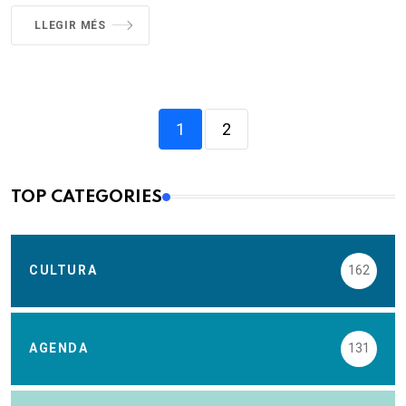
LLEGIR MÉS
1
2
TOP CATEGORIES
CULTURA
162
AGENDA
131