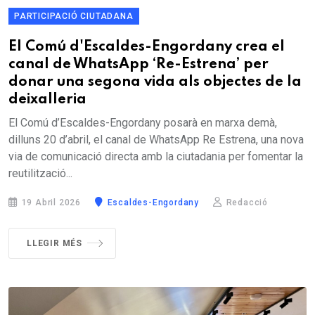
PARTICIPACIÓ CIUTADANA
El Comú d'Escaldes-Engordany crea el
canal de WhatsApp ‘Re-Estrena’ per
donar una segona vida als objectes de la
deixalleria
El Comú d’Escaldes-Engordany posarà en marxa demà,
dilluns 20 d’abril, el canal de WhatsApp Re Estrena, una nova
via de comunicació directa amb la ciutadania per fomentar la
reutilització...
19 Abril 2026
Escaldes-Engordany
Redacció
LLEGIR MÉS