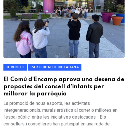
JOVENTUT
PARTICIPACIÓ CIUTADANA
El Comú d’Encamp aprova una desena de
propostes del consell d'infants per
millorar la parròquia
La promoció de nous esports, les activitats
intergeneracionals, murals artístics al carrer o millores en
l’espai públic, entre les iniciatives destacades. · Els
consellers i conselleres han participat en una roda de...