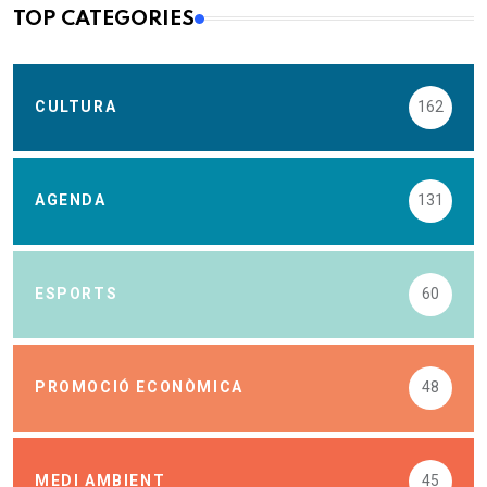
TOP CATEGORIES
CULTURA
162
AGENDA
131
ESPORTS
60
PROMOCIÓ ECONÒMICA
48
MEDI AMBIENT
45