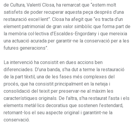
de Cultura, Valentí Closa, ha remarcat que “estem molt
satisfets de poder recuperar aquesta peça després d’una
restauració excel·lent”. Closa ha afegit que “es tracta d’un
element patrimonial de gran valor simbòlic que forma part de
la memòria col·lectiva d’Escaldes-Engordany i que mereixia
una actuació acurada per garantir-ne la conservació per a les
futures generacions”.
La intervenció ha consistit en dues accions ben
diferenciades. D’una banda, s’ha dut a terme la restauració
de la part tèxtil, una de les fases més complexes del
procés, que ha consistit principalment en la neteja i
consolidació del teixit per preservar-ne al màxim les
característiques originals. De l’altra, s’ha restaurat l’asta i els
elements metàl·lics decoratius que sostenen l’estendard,
retornant-los el seu aspecte original i garantint-ne la
conservació.