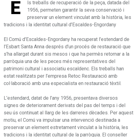
E
ls treballs de recuperació de la peça, datada del
1956, permeten garantir la seva conservació i
preservar un element vinculat amb la història, les
tradicions i la identitat cultural d’Escaldes-Engordany
El Comú d’Escaldes-Engordany ha recuperat l’estendard de
l’Esbart Santa Anna després d’un procés de restauració que
s’ha allargat durant sis mesos i que ha permès retornar a la
parròquia una de les peces més representatives del
patrimoni cultural i associatiu escaldenc. Els treballs han
estat realitzats per l’empresa Retoc Restauració amb
col·laboració amb una especialista en restauració tèxtil.
L’estendard, datat de l’any 1956, presentava diversos
signes de deteriorament derivats del pas del temps i del
seu ús continuat al llarg de les darreres dècades. Per aquest
motiu, el Comú va impulsar una intervenció destinada a
preservar un element estretament vinculat a la història, les
tradicions i la identitat cultural de la parròquia. El conseller