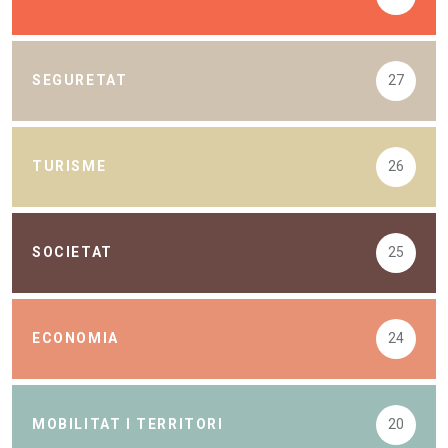
SEGURETAT
27
TURISME
26
SOCIETAT
25
ECONOMIA
24
MOBILITAT I TERRITORI
20