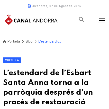
divendres, 07 de Agost de 2026
Portada
Blog
L’estendard de l’Esbart Santa Anna torna a la parròquia després d’un procés de restauració
CULTURA
L’estendard de l’Esbart
Santa Anna torna a la
parròquia després d’un
procés de restauració