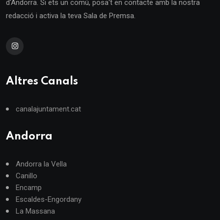
d'Andorra. Si ets un comú, posa't en contacte amb la nostra
redacció i activa la teva Sala de Premsa.
Altres Canals
canalajuntament.cat
Andorra
Andorra la Vella
Canillo
Encamp
Escaldes-Engordany
La Massana