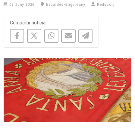
08 Juny 2026
Escaldes-Engordany
Redacció
Compartir notícia